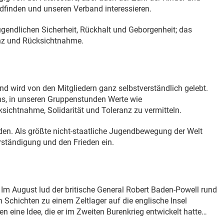
adfinden und unseren Verband interessieren.
Jugendlichen Sicherheit, Rückhalt und Geborgenheit; das
anz und Rücksichtnahme.
nd wird von den Mitgliedern ganz selbstverständlich gelebt.
ns, in unseren Gruppenstunden Werte wie
sichtnahme, Solidarität und Toleranz zu vermitteln.
inden. Als größte nicht-staatliche Jugendbewegung der Welt
erständigung und den Frieden ein.
 Im August lud der britische General Robert Baden-Powell rund
 Schichten zu einem Zeltlager auf die englische Insel
n eine Idee, die er im Zweiten Burenkrieg entwickelt hatte…