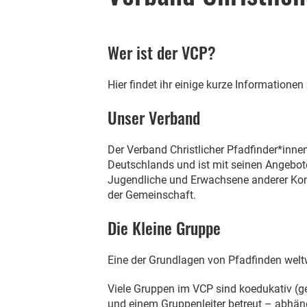
Wer ist der VCP?
Hier findet ihr einige kurze Informatione
Unser Verband
Der Verband Christlicher Pfadfinder*inne
Deutschlands und ist mit seinen Angebote
Jugendliche und Erwachsene anderer Konf
der Gemeinschaft.
Die Kleine Gruppe
Eine der Grundlagen von Pfadfinden weltwe
Viele Gruppen im VCP sind koedukativ (g
und einem Gruppenleiter betreut – abhäng