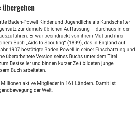
e übergeben
hatte Baden-Powell Kinder und Jugendliche als Kundschafter
Gegensatz zur damals üblichen Auffassung – durchaus in der
auszuführen. Er war beeindruckt von ihrem Mut und ihrer
seinem Buch „Aids to Scouting“ (1899), das in England auf
 Jahr 1907 bestätigte Baden-Powell in seiner Einschätzung und
che überarbeitete Version seines Buchs unter dem Titel
zum Bestseller und binnen kurzer Zeit bildeten junge
sem Buch arbeiteten.
Millionen aktive Mitglieder in 161 Ländern. Damit ist
Jugendbewegung der Welt.