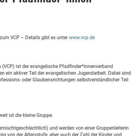
n zum VCP – Details gibt es unter
www.vcp.de
n (VCP) ist der evangelische Pfadfinder*innenverband
n ein aktiver Teil der evangelischen Jugendarbeit. Dabei sind
essions- oder Glaubensrichtungen selbstverständlicher Teil
it ist die kleine Gruppe.
emischtgeschlechtlich) und werden von einer Gruppenleiterin
ig von der Altersstufe, aber auch der Zahl der Kinder und