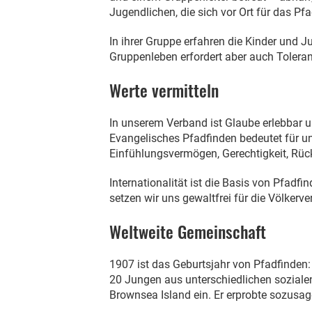
Jugendlichen, die sich vor Ort für das Pf
In ihrer Gruppe erfahren die Kinder und 
Gruppenleben erfordert aber auch Toler
Werte vermitteln
In unserem Verband ist Glaube erlebbar u
Evangelisches Pfadfinden bedeutet für u
Einfühlungsvermögen, Gerechtigkeit, Rück
Internationalität ist die Basis von Pfadf
setzen wir uns gewaltfrei für die Völkerv
Weltweite Gemeinschaft
1907 ist das Geburtsjahr von Pfadfinden:
20 Jungen aus unterschiedlichen sozialen
Brownsea Island ein. Er erprobte sozusage