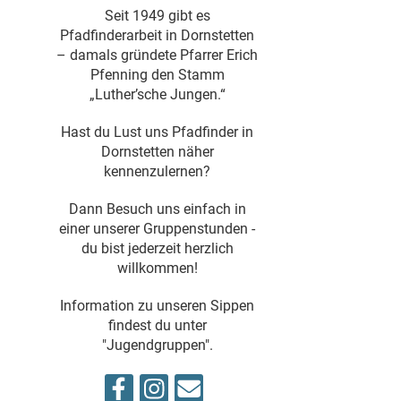
Seit 1949 gibt es
Pfadfinderarbeit in Dornstetten
– damals gründete Pfarrer Erich
Pfenning den Stamm
„Luther’sche Jungen.“
Hast du Lust uns Pfadfinder in
Dornstetten näher
kennenzulernen?
Dann Besuch uns einfach in
einer unserer Gruppenstunden -
du bist jederzeit herzlich
willkommen!
Information zu unseren Sippen
findest du unter
"Jugendgruppen".