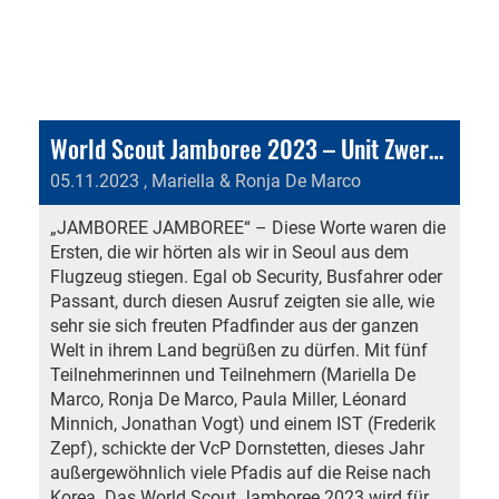
World Scout Jamboree 2023 – Unit Zwergteichrose in Südkorea
05.11.2023
, Mariella & Ronja De Marco
„JAMBOREE JAMBOREE“ – Diese Worte waren die
Ersten, die wir hörten als wir in Seoul aus dem
Flugzeug stiegen. Egal ob Security, Busfahrer oder
Passant, durch diesen Ausruf zeigten sie alle, wie
sehr sie sich freuten Pfadfinder aus der ganzen
Welt in ihrem Land begrüßen zu dürfen. Mit fünf
Teilnehmerinnen und Teilnehmern (Mariella De
Marco, Ronja De Marco, Paula Miller, Léonard
Minnich, Jonathan Vogt) und einem IST (Frederik
Zepf), schickte der VcP Dornstetten, dieses Jahr
außergewöhnlich viele Pfadis auf die Reise nach
Korea. Das World Scout Jamboree 2023 wird für