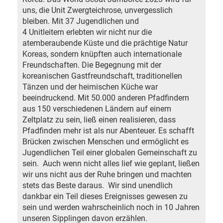
uns, die Unit Zwergteichrose, unvergesslich
bleiben. Mit 37 Jugendlichen und
4 Unitleitern erlebten wir nicht nur die
atemberaubende Küste und die prächtige Natur
Koreas, sondern knüpften auch internationale
Freundschaften. Die Begegnung mit der
koreanischen Gastfreundschaft, traditionellen
Tänzen und der heimischen Küche war
beeindruckend. Mit 50.000 anderen Pfadfindern
aus 150 verschiedenen Ländern auf einem
Zeltplatz zu sein, ließ einen realisieren, dass
Pfadfinden mehr ist als nur Abenteuer. Es schafft
Brücken zwischen Menschen und ermöglicht es
Jugendlichen Teil einer globalen Gemeinschaft zu
sein. Auch wenn nicht alles lief wie geplant, ließen
wir uns nicht aus der Ruhe bringen und machten
stets das Beste daraus. Wir sind unendlich
dankbar ein Teil dieses Ereignisses gewesen zu
sein und werden wahrscheinlich noch in 10 Jahren
unseren Sipplingen davon erzählen.