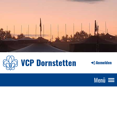
VCP Dornstetten
Anmelden
Menü